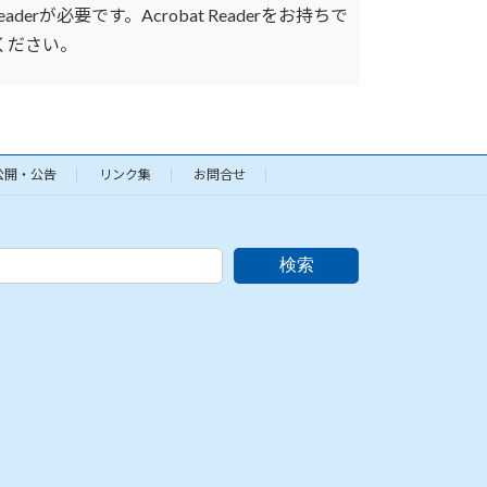
erが必要です。Acrobat Readerをお持ちで
ください。
公開・公告
リンク集
お問合せ
検索