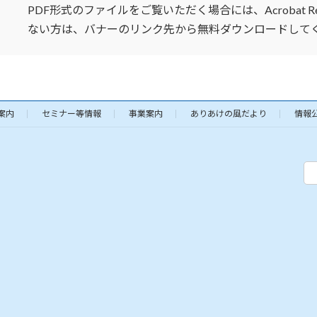
PDF形式のファイルをご覧いただく場合には、Acrobat Read
ない方は、バナーのリンク先から無料ダウンロードして
案内
セミナー等情報
事業案内
ありあけの風だより
情報