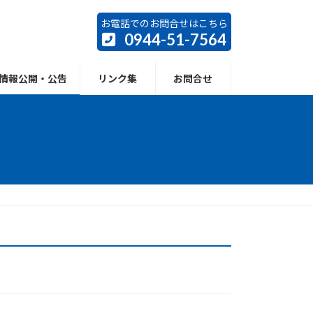
お電話でのお問合せはこちら
0944-51-7564
情報公開・公告
リンク集
お問合せ