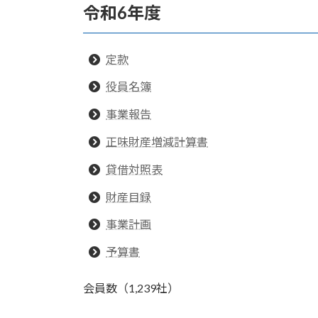
令和6年度
定款
役員名簿
事業報告
正味財産増減計算書
貸借対照表
財産目録
事業計画
予算書
会員数（1,239社）