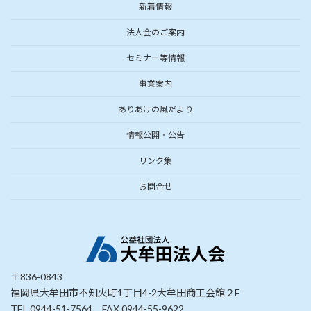
新着情報
法人会のご案内
セミナー等情報
事業案内
ありあけの風だより
情報公開・公告
リンク集
お問合せ
〒836-0843
福岡県大牟田市不知火町1丁目4-2大牟田商工会館２F
TEL 0944-51-7564 FAX 0944-55-9622