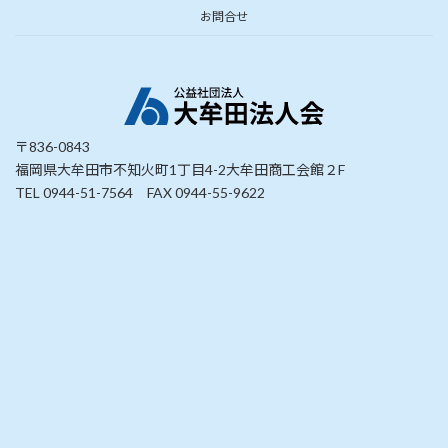
お問合せ
〒836-0843
福岡県大牟田市不知火町1丁目4-2大牟田商工会館２F
TEL 0944-51-7564 FAX 0944-55-9622